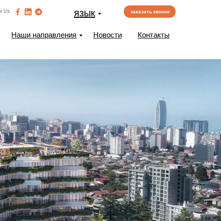
язык
w Us:
заказать звонок
Наши направления
Новости
Контакты