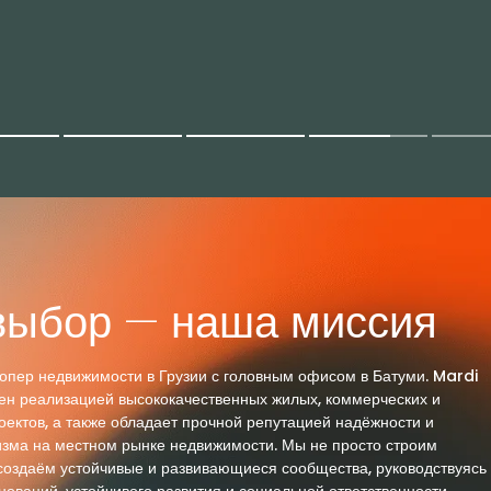
выбор — наша миссия
пер недвижимости в Грузии с головным офисом в Батуми. Mardi
ен реализацией высококачественных жилых, коммерческих и
оектов, а также обладает прочной репутацией надёжности и
зма на местном рынке недвижимости. Мы не просто строим
оздаём устойчивые и развивающиеся сообщества, руководствуясь