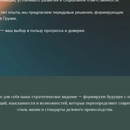
оваций, устойчивого развития и социальной ответственности.
 лет опыта, мы предлагаем передовые решения, формирующие
 Грузии.
— ваш выбор в пользу прогресса и доверия.
е для себя наше стратегическое видение — формируем будущее с
ций, изысканности и возможностей, которые переопределяют совр
стиль жизни и стандарты делового превосходства.