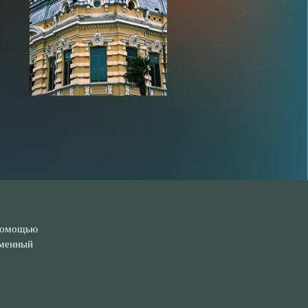
 помощью
еменный