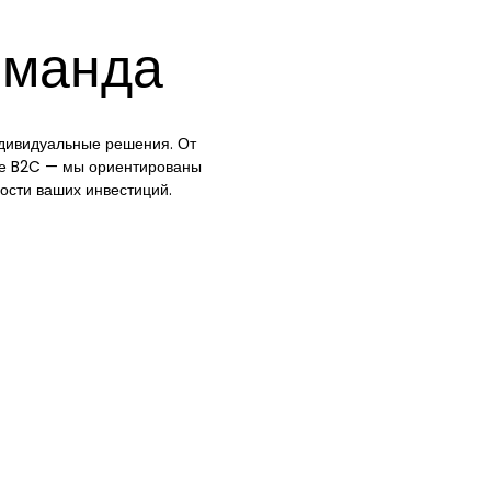
оманда
дивидуальные решения. От
нте B2C — мы ориентированы
ости ваших инвестиций.