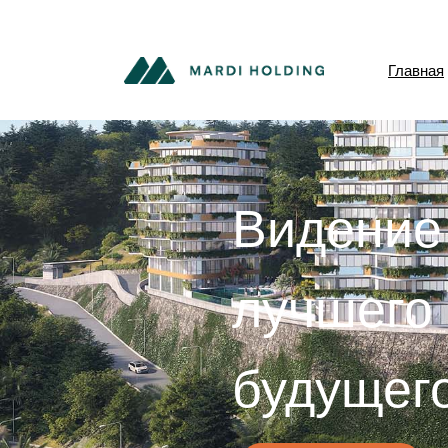
Главная
Видение
лучшего
будущег