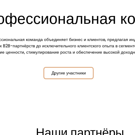
офессиональная к
сиональная команда объединяет бизнес и клиентов, предлагая ин
их B2B-партнёрств до исключительного клиентского опыта в сегме
ие ценности, стимулирование роста и обеспечение высокой доходн
Другие участники
Наши партнёры