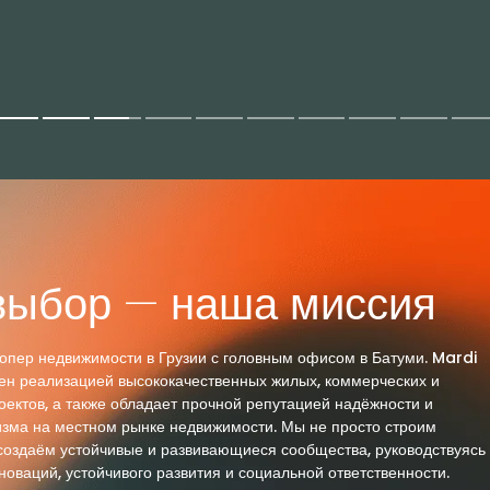
выбор — наша миссия
пер недвижимости в Грузии с головным офисом в Батуми. Mardi
ен реализацией высококачественных жилых, коммерческих и
оектов, а также обладает прочной репутацией надёжности и
зма на местном рынке недвижимости. Мы не просто строим
оздаём устойчивые и развивающиеся сообщества, руководствуясь
оваций, устойчивого развития и социальной ответственности.