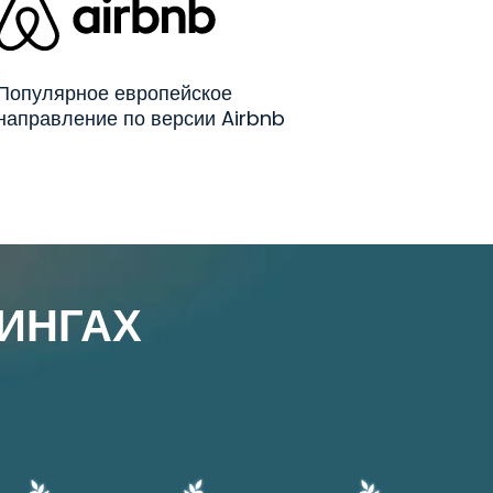
Популярное европейское
направление по версии Airbnb
ИНГАХ