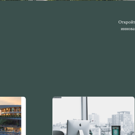
Откройт
иннова