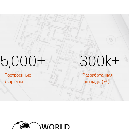
5,000+
300k+
Построенные
Разработанная
квартиры
площадь (м²)