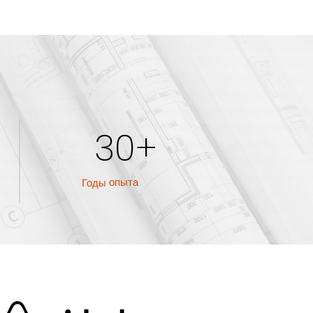
30+
Годы опыта