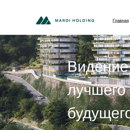
Главная
Видение
лучшего
будущег