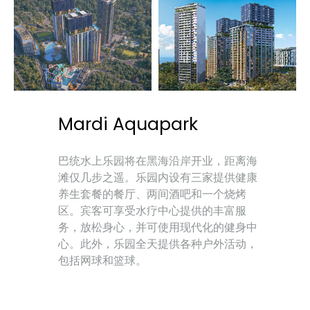
Mardi Aquapark
巴统水上乐园将在黑海沿岸开业，距离海
滩仅几步之遥。乐园内设有三家提供健康
养生套餐的餐厅、两间酒吧和一个烧烤
区。宾客可享受水疗中心提供的丰富服
务，放松身心，并可使用现代化的健身中
心。此外，乐园全天提供各种户外活动，
包括网球和篮球。