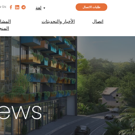
لغة
w Us:
طلبات الاتصال
اتصال
الأخبار والتحديثات
المشار
المنج
News