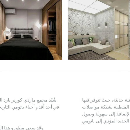
ية حديثة، حيث تتوفر فيها
شُيّد مجمع ماردي كورنر يارد
 المنطقة بشبكة مواصلات
الإضافة إلى سهولة وصول
وقد سعى مطورو هذا المشروع السكني إلى تصميم يُحاكي طراز باتومي القديمة.