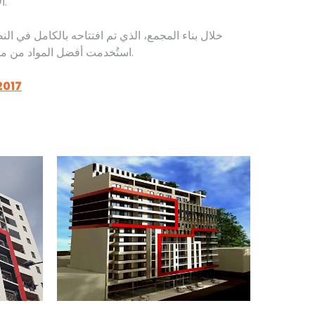
الألعاب والأنشطة الترفيهية.
استُخدمت أفضل المواد من مصنّعين أوروبيين مرموقين.
2017