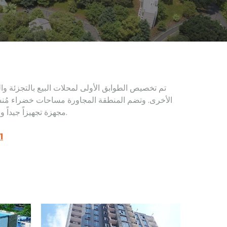
تم تخصيص الطوابق الأولى لمحلات البيع بالتجزئة وا
الأخرى. وتضم المنطقة المجاورة مساحات خضراء مُنس
مجهزة تجهيزاً جيداً ومناطق ترفيهية محيطة بها.
1