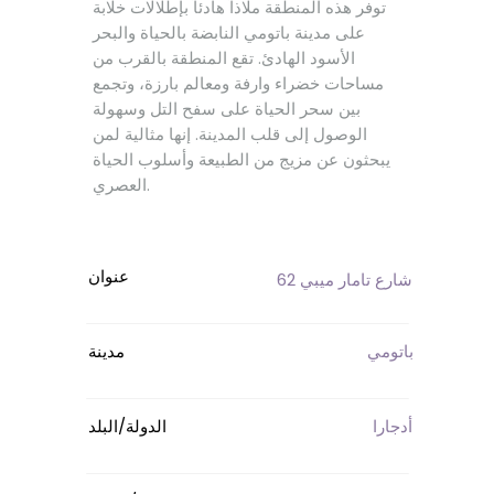
توفر هذه المنطقة ملاذاً هادئاً بإطلالات خلابة
على مدينة باتومي النابضة بالحياة والبحر
الأسود الهادئ. تقع المنطقة بالقرب من
مساحات خضراء وارفة ومعالم بارزة، وتجمع
بين سحر الحياة على سفح التل وسهولة
الوصول إلى قلب المدينة. إنها مثالية لمن
يبحثون عن مزيج من الطبيعة وأسلوب الحياة
العصري.
عنوان
شارع تامار ميبي 62
باتومي
مدينة
أدجارا
الدولة/البلد