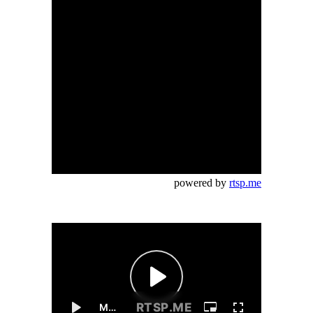
powered by
rtsp.me