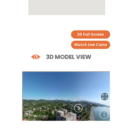
3D Full Screen
Watch Live Cams
3D MODEL VIEW