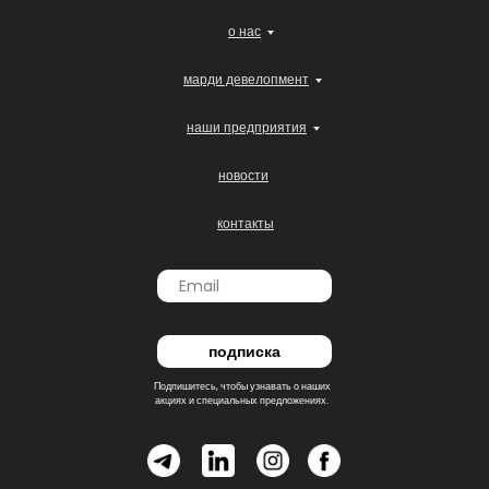
о нас
марди девелопмент
наши предприятия
новости
контакты
подписка
Подпишитесь, чтобы узнавать о наших
акциях и специальных предложениях.