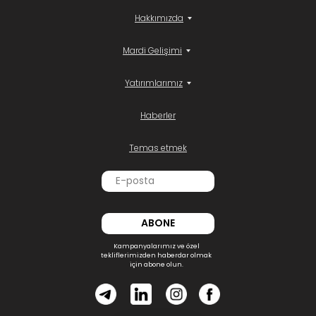
Hakkımızda
Mardi Gelişimi
Yatırımlarımız
Haberler
Temas etmek
ABONE
Kampanyalarımız ve özel
tekliflerimizden haberdar olmak
için abone olun.