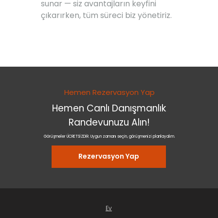
sunar — siz avantajların keyfini
çıkarırken, tüm süreci biz yönetiriz.
Hemen Rezervasyon Yap
Hemen Canlı Danışmanlık
Randevunuzu Alın!
Görüşmeler ÜCRETSİZDİR. Uygun zamanı seçin, görüşmenizi planlayalım.
Rezervasyon Yap
Ev