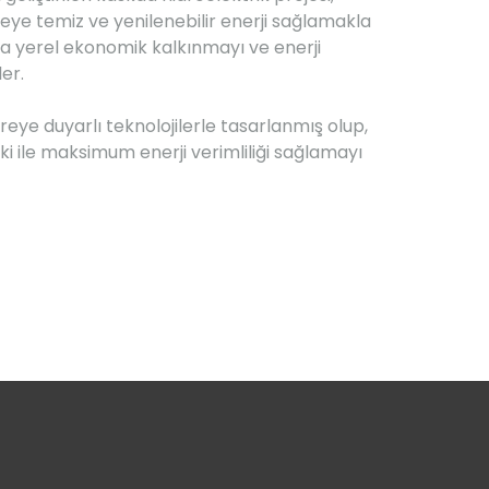
eye temiz ve yenilenebilir enerji sağlamakla
 yerel ekonomik kalkınmayı ve enerji
er.
eye duyarlı teknolojilerle tasarlanmış olup,
i ile maksimum enerji verimliliği sağlamayı