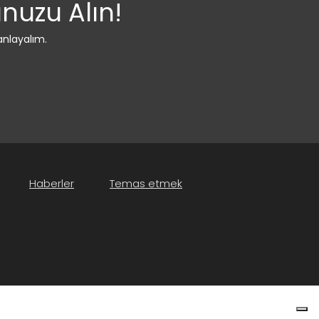
uzu Alın!
nlayalım.
Haberler
Temas etmek