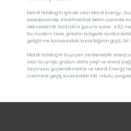
Mardi Holding’in iştiraki olan Mardi Energy, Gü
belediyesinde, Khokhnistkali Nehri üzerinde
Hidroelektrik Santrali’ni gururla sunar. 4,62 
bu modern tesis, şirketin bölgede sürdürülebili
geliştirme konusundaki kararlılığının güçlü bir
Mardi Holding’in büyüyen yenilenebilir enerji 
olan bu proje, grubun daha yeşil ve enerji bağ
vizyonunu güçlendirmekte ve Mardi Energy’nin 
üretimine geçiş sürecindeki kilit rolünü vurgu