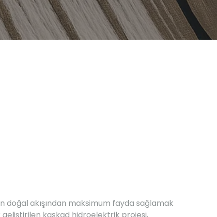
’nin doğal akışından maksimum fayda sağlamak
 geliştirilen kaskad hidroelektrik projesi,