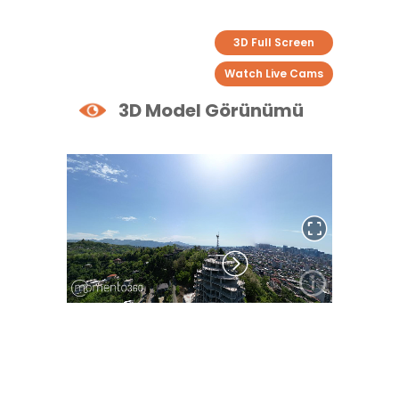
3D Full Screen
Watch Live Cams
3D Model Görünümü