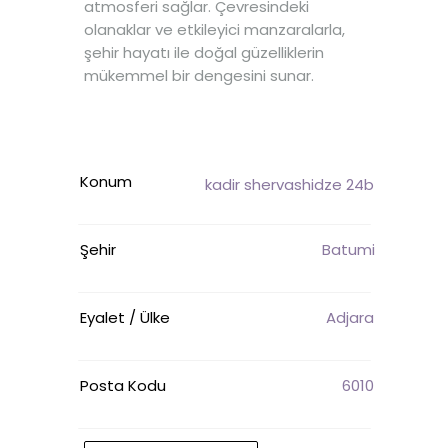
atmosferi sağlar. Çevresindeki
olanaklar ve etkileyici manzaralarla,
şehir hayatı ile doğal güzelliklerin
mükemmel bir dengesini sunar.
Konum
kadir shervashidze 24b
Şehir
Batumi
Eyalet / Ülke
Adjara
Posta Kodu
6010