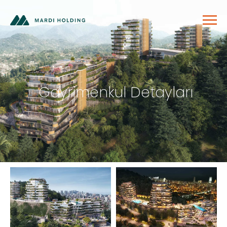
Gayrimenkul Detayları