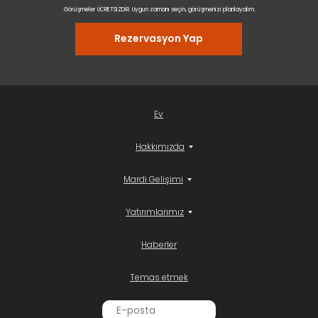
Görüşmeler ÜCRETSİZDİR. Uygun zamanı seçin, görüşmenizi planlayalım.
Rezervasyon Yap
Ev
Hakkımızda
Mardi Gelişimi
Yatırımlarımız
Haberler
Temas etmek