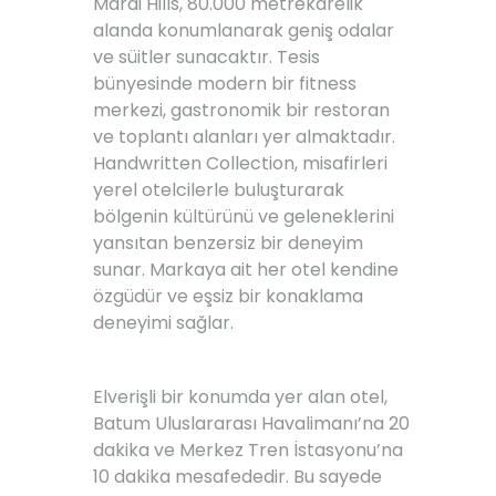
Mardi Hills, 80.000 metrekarelik
alanda konumlanarak geniş odalar
ve süitler sunacaktır. Tesis
bünyesinde modern bir fitness
merkezi, gastronomik bir restoran
ve toplantı alanları yer almaktadır.
Handwritten Collection, misafirleri
yerel otelcilerle buluşturarak
bölgenin kültürünü ve geleneklerini
yansıtan benzersiz bir deneyim
sunar. Markaya ait her otel kendine
özgüdür ve eşsiz bir konaklama
deneyimi sağlar.
Elverişli bir konumda yer alan otel,
Batum Uluslararası Havalimanı’na 20
dakika ve Merkez Tren İstasyonu’na
10 dakika mesafededir. Bu sayede