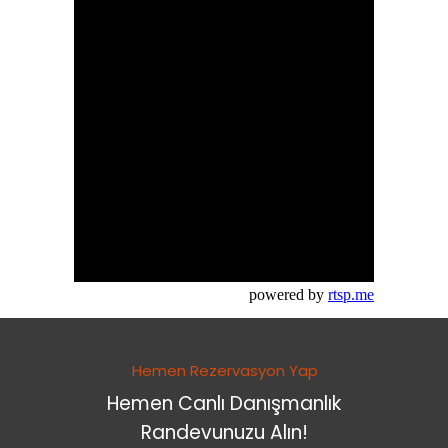
powered by
rtsp.me
Hemen Rezervasyon Yap
Hemen Canlı Danışmanlık
Randevunuzu Alın!