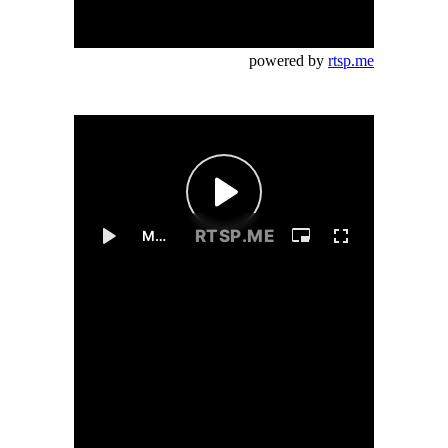
powered by
rtsp.me